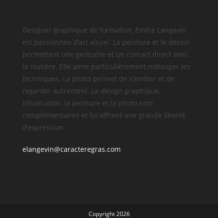
Designer graphique de formation, Emilie Langevin
est passionnée d’art visuel. La peinture et le dessin
permettent une gestuelle et un contact direct avec
la matière. Elle aime particulièrement mélanger les
techniques. La photo permet de s’arrêter et de
regarder autrement. Le design graphique,
l’illustration, la peinture et la photo sont
complémentaires et lui offrent une grande liberté
d’expression.
elangevin@caracteregras.com
Copyright 2026