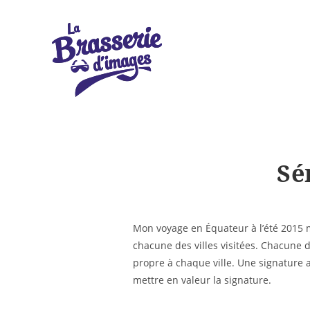
Skip
to
content
Sé
Mon voyage en Équateur à l’été 2015 m’a
chacune des villes visitées. Chacune 
propre à chaque ville. Une signature a
mettre en valeur la signature.