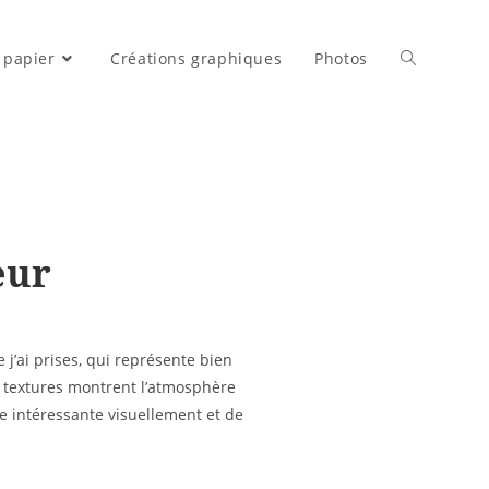
 papier
Créations graphiques
Photos
eur
 j’ai prises, qui représente bien
s textures montrent l’atmosphère
re intéressante visuellement et de