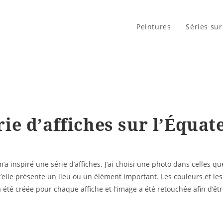
Peintures
Séries sur
rie d’affiches sur l’Équat
 inspiré une série d’affiches. J’ai choisi une photo dans celles que
d’elle présente un lieu ou un élément important. Les couleurs et le
 été créée pour chaque affiche et l’image a été retouchée afin d’êt