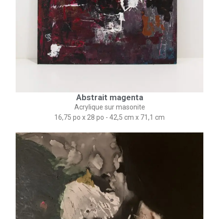
Abstrait magenta
Acrylique sur masonite
16,75 po x 28 po - 42,5 cm x 71,1 cm