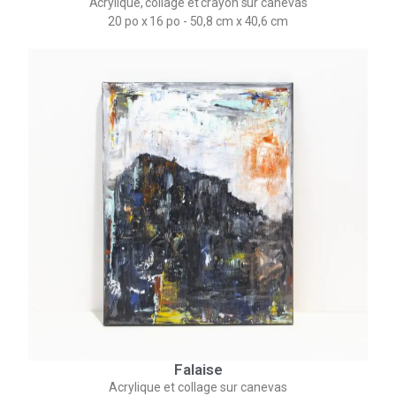
Acrylique, collage et crayon sur canevas
20 po x 16 po - 50,8 cm x 40,6 cm
Falaise
Acrylique et collage sur canevas