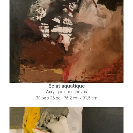
Éclat aquatique
Acrylique sur canevas
30 po x 36 po - 76,2 cm​ x 91,5 cm