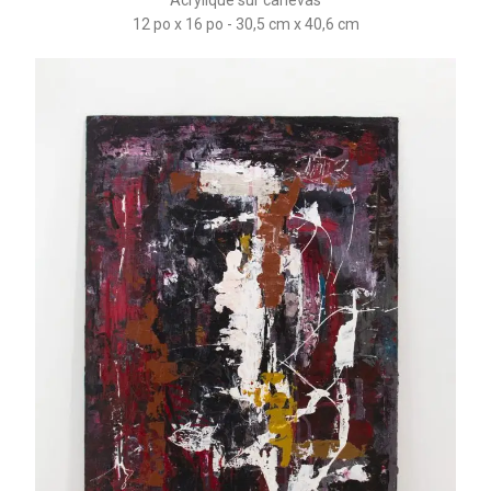
12 po x 16 po - 30,5 cm x 40,6 cm