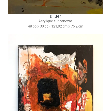
Diluer
Acrylique sur canevas
48 po x 30 po - 121,92 cm x 76,2 cm​