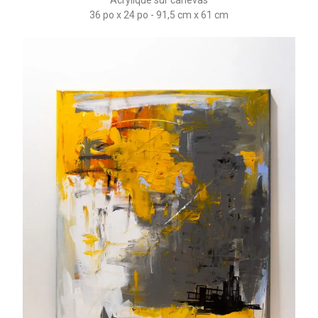
Acrylique sur canevas
36 po x 24 po - 91,5 cm x 61 cm