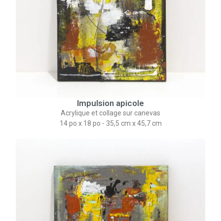
Impulsion apicole
Acrylique et collage sur canevas
14 po x 18 po - 35,5 cm x 45,7 cm