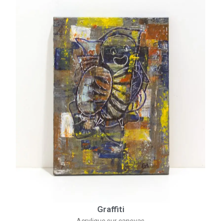
Graffiti
Acrylique sur canevas