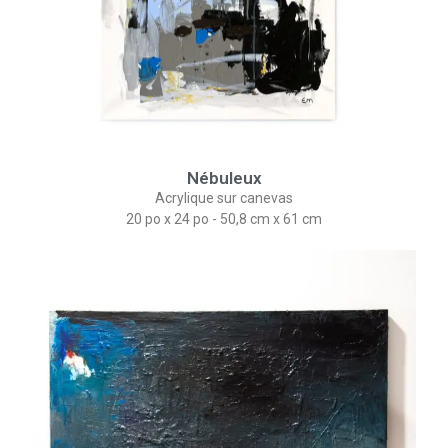
Nébuleux
Acrylique sur canevas
20 po x 24 po - 50,8 cm x 61 cm​