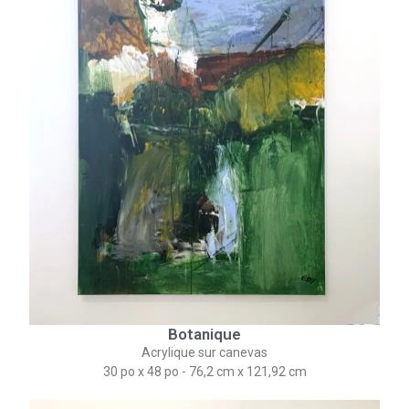
Botanique
Acrylique sur canevas
30 po x 48 po - 76,2 cm x 121,92 cm​