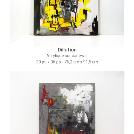
Dillution
Acrylique sur canevas
30 po x 36 po - 76,2 cm x 91,5 cm