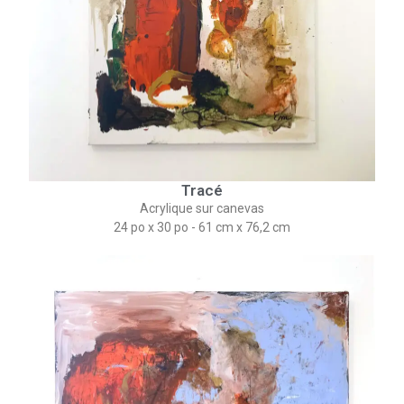
Tracé
Acrylique sur canevas
24 po x 30 po - 61 cm x 76,2 cm​