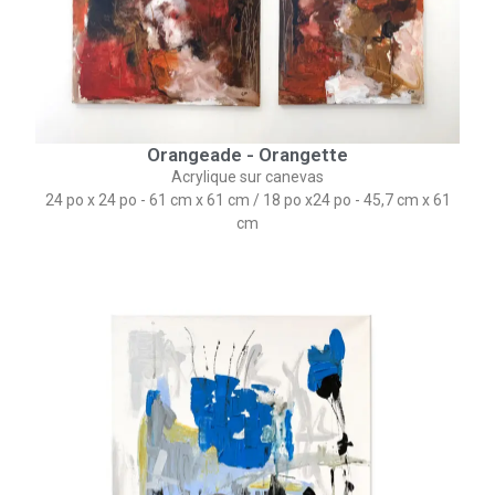
Orangeade - Orangette
Acrylique sur canevas
24 po x 24 po - 61 cm x 61 cm​ / 18 po x24 po - 45,7 cm x 61
cm