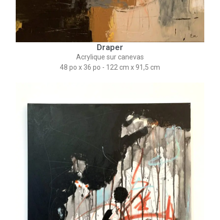
Draper
Acrylique sur canevas
48 po x 36 po - 122 cm x 91,5 cm