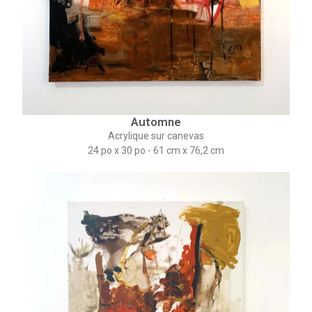
Automne
Acrylique sur canevas
24 po x 30 po - 61 cm x 76,2 cm​