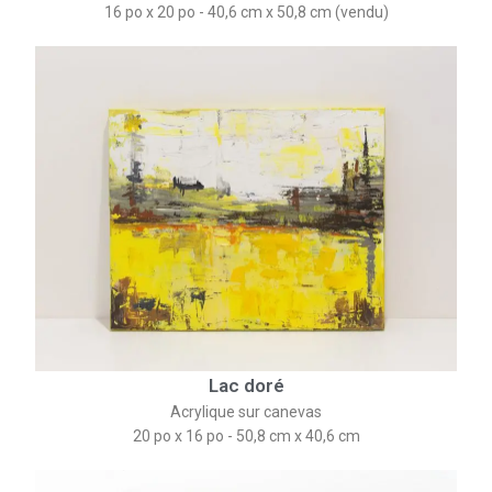
16 po x 20 po - 40,6 cm x 50,8 cm (vendu)
Lac doré
Acrylique sur canevas
20 po x 16 po - 50,8 cm x 40,6 cm