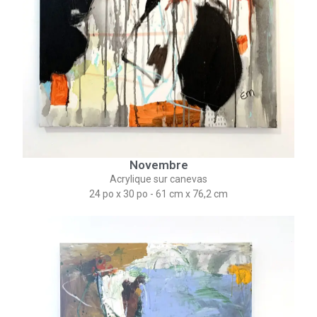
Novembre
Acrylique sur canevas
24 po x 30 po - 61 cm x 76,2 cm​