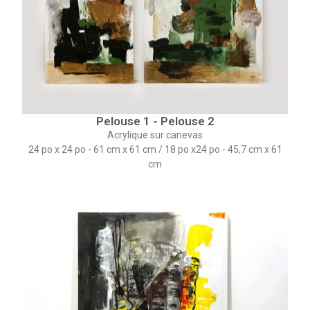
Pelouse 1 - Pelouse 2
Acrylique sur canevas
24 po x 24 po - 61 cm x 61 cm​ / 18 po x24 po - 45,7 cm x 61
cm