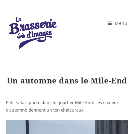
Skip
to
content
Menu
Un automne dans le Mile-End
Petit safari photo dans le quartier Mile-End. Les couleurs
d’automne donnent un ton chaleureux.