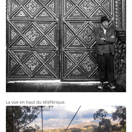
La vue en haut du téléférique.