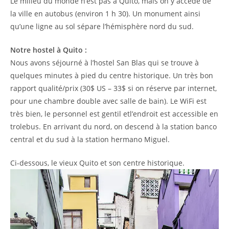
Le milieu du monde n’est pas à Quito, mais on y accède de
la ville en autobus (environ 1 h 30). Un monument ainsi
qu’une ligne au sol sépare l’hémisphère nord du sud.
Notre hostel à Quito :
Nous avons séjourné à l’hostel San Blas qui se trouve à
quelques minutes à pied du centre historique. Un très bon
rapport qualité/prix (30$ US – 33$ si on réserve par internet,
pour une chambre double avec salle de bain). Le WiFi est
très bien, le personnel est gentil etl’endroit est accessible en
trolebus. En arrivant du nord, on descend à la station banco
central et du sud à la station hermano Miguel.
Ci-dessous, le vieux Quito et son centre historique.