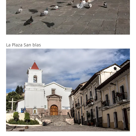
La Plaza San blas