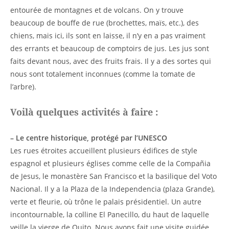
entourée de montagnes et de volcans. On y trouve
beaucoup de bouffe de rue (brochettes, maïs, etc.), des
chiens, mais ici, ils sont en laisse, il n’y en a pas vraiment
des errants et beaucoup de comptoirs de jus. Les jus sont
faits devant nous, avec des fruits frais. Il y a des sortes qui
nous sont totalement inconnues (comme la tomate de
l’arbre).
Voilà quelques activités à faire :
– Le centre historique, protégé par l’UNESCO
Les rues étroites accueillent plusieurs édifices de style
espagnol et plusieurs églises comme celle de la Compañia
de Jesus, le monastère San Francisco et la basilique del Voto
Nacional. Il y a la Plaza de la Independencia (plaza Grande),
verte et fleurie, où trône le palais présidentiel. Un autre
incontournable, la colline El Panecillo, du haut de laquelle
veille la vierge de Quito. Nous avons fait une visite guidée