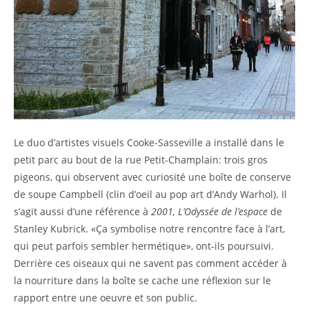
Le duo d’artistes visuels Cooke-Sasseville a installé dans le
petit parc au bout de la rue Petit-Champlain: trois gros
pigeons, qui observent avec curiosité une boîte de conserve
de soupe Campbell (clin d’oeil au pop art d’Andy Warhol). Il
s’agit aussi d’une référence à
2001, L’Odyssée de l’espace
de
Stanley Kubrick. «Ça symbolise notre rencontre face à l’art,
qui peut parfois sembler hermétique», ont-ils poursuivi.
Derrière ces oiseaux qui ne savent pas comment accéder à
la nourriture dans la boîte se cache une réflexion sur le
rapport entre une oeuvre et son public.