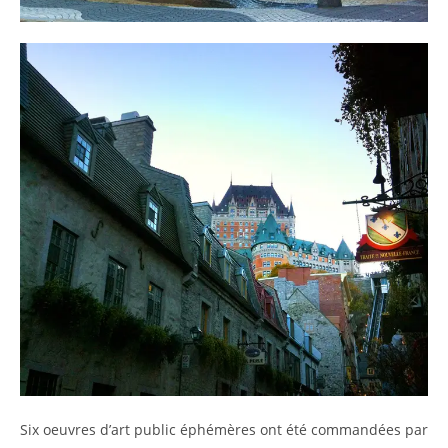
Six oeuvres d’art public éphémères ont été commandées par