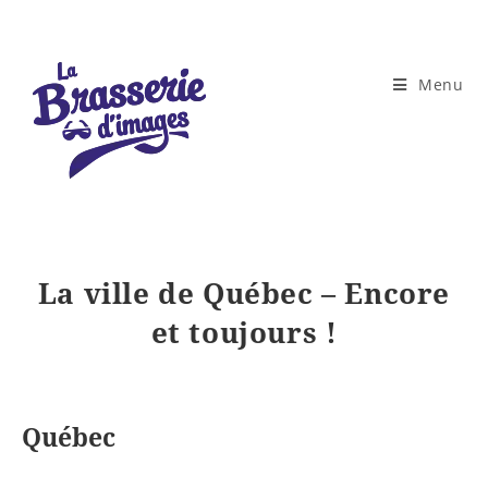
Skip
to
content
Menu
La ville de Québec – Encore
et toujours !
Québec