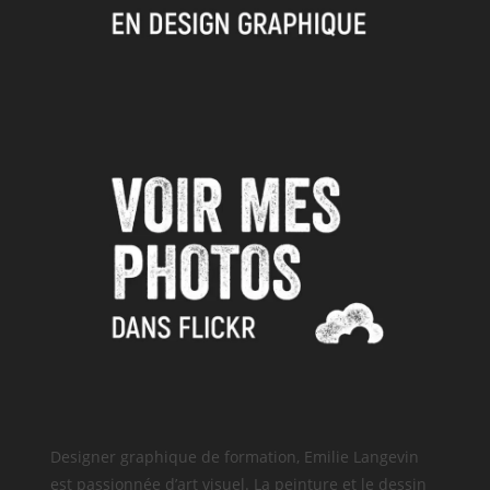
Designer graphique de formation, Emilie Langevin
est passionnée d’art visuel. La peinture et le dessin